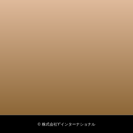
© 株式会社Y'インターナショナル