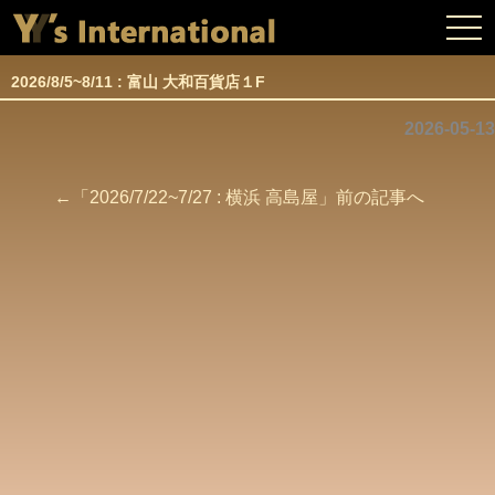
togg
navi
2026/8/5~8/11 : 富山 大和百貨店１F
2026-05-13
←「
2026/7/22~7/27 : 横浜 高島屋
」前の記事へ