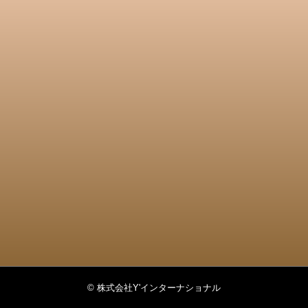
© 株式会社Y'インターナショナル