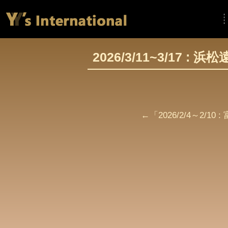
2026/3/11~3/17 : 
←「
2026/2/4～2/10