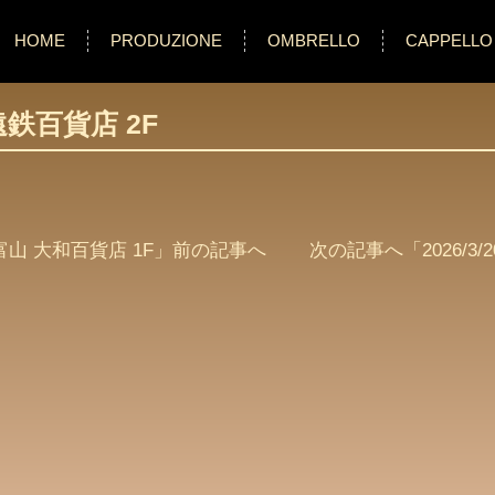
HOME
PRODUZIONE
OMBRELLO
CAPPELLO
浜松遠鉄百貨店 2F
 : 富山 大和百貨店 1F
」前の記事へ 次の記事へ「
2026/3/