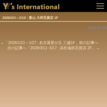
togg
navi
2026/2/4～2/10 : 富山 大和百貨店 1F
2025-11-25
←「
2026/1/21～1/27 : 名古屋星が丘 三越1F
」前の記事へ
次の記事へ「
2026/3/11~3/17 : 浜松遠鉄百貨店 2F
」→