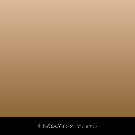
© 株式会社Y'インターナショナル