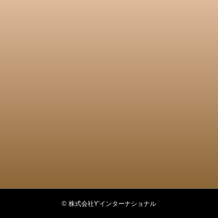
© 株式会社Y'インターナショナル