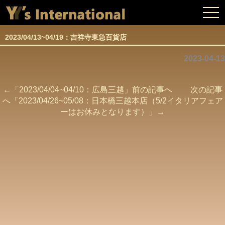
togg
navi
2023/04/13~04/19：吉祥寺東急百貨店
2023-04-13
←「
2023/04/04~04/10：広島三越
」前の記事へ 次の記事
へ「
2023/04/26~05/08：日本橋三越本店（5/2イタリアフェア
ーはお休みとなります）
」→