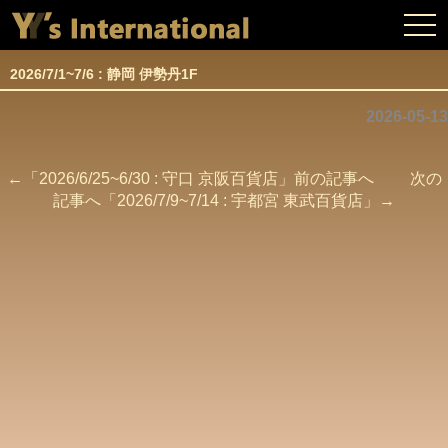
togg
navi
2026/7/1~7/6 : 静岡 伊勢丹1F
2026-05-13
←「
2026/6/25~6/30 : 守口 京阪百貨店
」前の記事へ 次の
記事へ「
2026/7/9~7/14 : 宇都宮 東武百貨店
」→