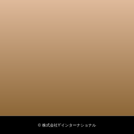
© 株式会社Y'インターナショナル