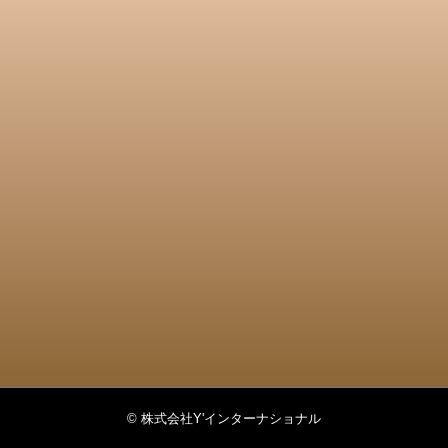
© 株式会社Y'インターナショナル