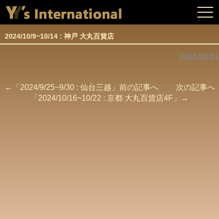
togg
navi
2024/10/9~10/14 : 神戸 大丸百貨店
2024-08-01
←「
2024/9/25~9/30 : 仙台三越
」前の記事へ 次の記事へ
「
2024/10/16~10/22 : 京都 大丸百貨店4F
」→