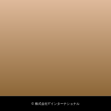
© 株式会社Y'インターナショナル