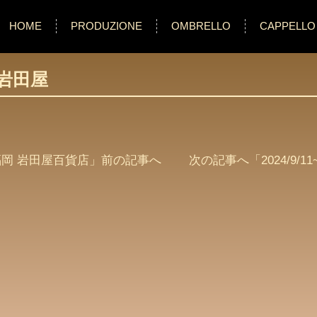
HOME
PRODUZIONE
OMBRELLO
CAPPELLO
留米岩田屋
2 : 福岡 岩田屋百貨店
」前の記事へ 次の記事へ「
2024/9/1